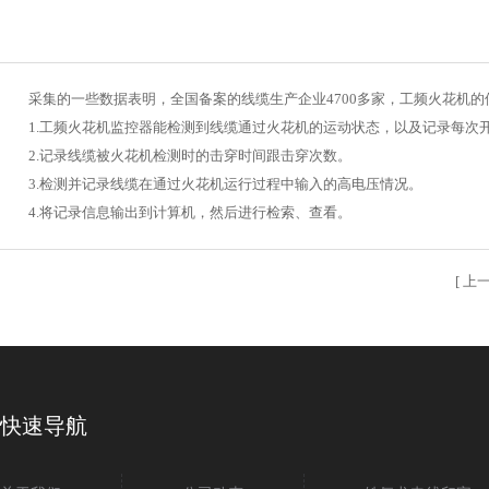
采集的一些数据表明，全国备案的线缆生产企业4700多家，工频火花机的使
1.工频火花机监控器能检测到线缆通过火花机的运动状态，以及记录每次
2.记录线缆被火花机检测时的击穿时间跟击穿次数。
3.检测并记录线缆在通过火花机运行过程中输入的高电压情况。
4.将记录信息输出到计算机，然后进行检索、查看。
[
上
快速导航