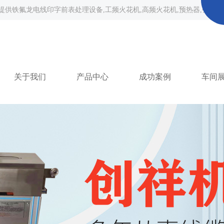
提供
铁氟龙电线印字前表处理设备,工频火花机,高频火花机,预热器,张力
关于我们
产品中心
成功案例
车间