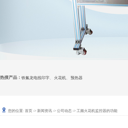
热搜产品：
铁氟龙电线印字
、
火花机
、
预热器
您的位置:
首页
->
新闻资讯
->
公司动态
-> 工频火花机监控器的功能