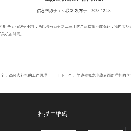
信息来源于：互联网 发布于：2025-12-23
用率仅为30%~40%，所以会有百分之二三十的产品质量不敢保证，流向市
开关机的时间。
一个：
高频火花机的工作原理
] [
下一个：
简述铁氟龙电线表面处理机的含
扫描二维码