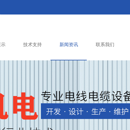
板,连动板等线缆行业电路板
！
13539030328 /
服务热线：
展示
技术支持
新闻资讯
联系我们